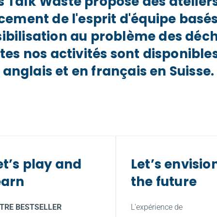
's Talk Waste propose des ateliers
cement de l'esprit d'équipe basés 
ibilisation au problème des déche
tes nos activités sont disponibles
anglais et en français en Suisse.
et’s play and 
Let’s envision
earn
the future
TRE BESTSELLER
L'expérience de 