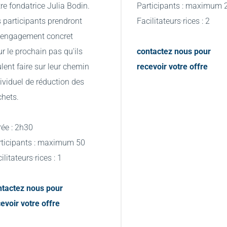
re fondatrice Julia Bodin. 
Participants : maximum 
 participants prendront 
Facilitateurs·rices : 2
 engagement concret 
r le prochain pas qu'ils 
contactez nous pour 
lent faire sur leur chemin 
recevoir votre offre
ividuel de réduction des 
hets.
ée : 2h30
rticipants : maximum 50
ilitateurs·rices : 1
tactez nous pour 
evoir votre offre