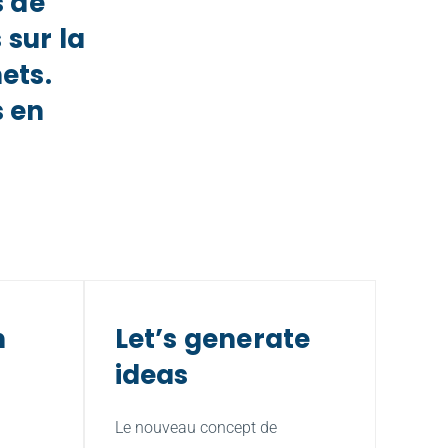
 de 
sur la 
ts. 
 en 
 
Let’s generate 
ideas
Le nouveau concept de 